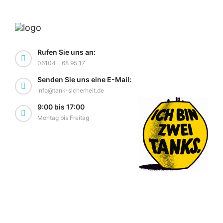
Rufen Sie uns an:
06104 - 68 95 17
Senden Sie uns eine E-Mail:
info@tank-sicherheit.de
9:00 bis 17:00
Montag bis Freitag